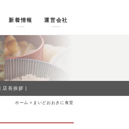
新着情報
運営会社
ー
堂
店長挨拶
ホーム
>
まいどおおきに食堂