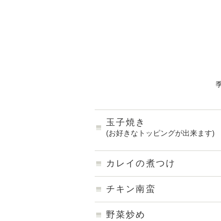
玉子焼き
(お好きなトッピングが出来ます)
カレイの煮つけ
チキン南蛮
野菜炒め