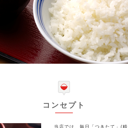
コンセプト
当店では、毎日「つきたて」(精